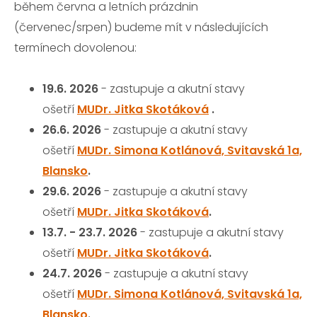
během června a letních prázdnin
(červenec/srpen) budeme mít v následujících
termínech dovolenou:
19.6. 2026
- zastupuje a akutní stavy
ošetří
MUDr. Jitka Skotáková
.
26.6. 2026
-
zastupuje a akutní stavy
ošetří
MUDr. Simona Kotlánová, Svitavská 1a,
Blansko
.
29.6. 2026
- zastupuje a akutní stavy
ošetří
MUDr. Jitka Skotáková
.
13.7. - 23.7. 2026
- zastupuje a akutní stavy
ošetří
MUDr. Jitka Skotáková
.
24.7. 2026
- zastupuje a akutní stavy
ošetří
MUDr. Simona Kotlánová, Svitavská 1a,
Blansko
.